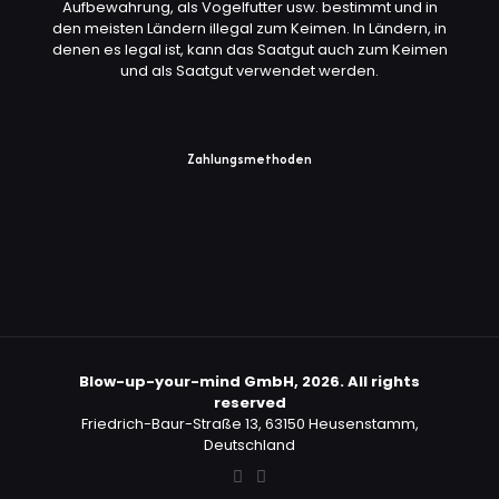
Aufbewahrung, als Vogelfutter usw. bestimmt und in
den meisten Ländern illegal zum Keimen. In Ländern, in
denen es legal ist, kann das Saatgut auch zum Keimen
und als Saatgut verwendet werden.
Zahlungsmethoden
Blow-up-your-mind GmbH, 2026. All rights
reserved
Friedrich-Baur-Straße 13, 63150 Heusenstamm,
Deutschland