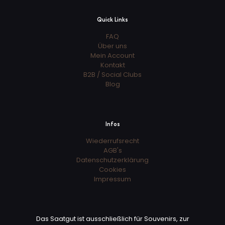
Quick Links
FAQ
Über uns
Mein Account
Kontakt
B2B / Social Clubs
Blog
Infos
Wiederrufsrecht
AGB's
Datenschutzerklärung
Cookies
Impressum
Das Saatgut ist ausschließlich für Souvenirs, zur