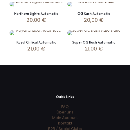
Northern Lights Automatic
OG Kush Automatic
20,00
€
20,00
€
Royal Critical Automatic
Super OG Kush Automatic
21,00
€
21,00
€
Quick Links
FAQ
Über uns
Mein Account
Kontakt
B2B / Social Clubs