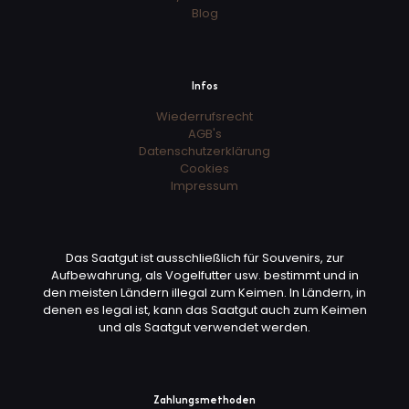
Blog
Infos
Wiederrufsrecht
AGB's
Datenschutzerklärung
Cookies
Impressum
Das Saatgut ist ausschließlich für Souvenirs, zur
Aufbewahrung, als Vogelfutter usw. bestimmt und in
den meisten Ländern illegal zum Keimen. In Ländern, in
denen es legal ist, kann das Saatgut auch zum Keimen
und als Saatgut verwendet werden.
Zahlungsmethoden