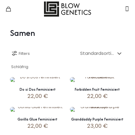
Samen
Filters
Schläfrig
Do si Dos Feminisiert
Forbidden Fruit Feminisiert
22,00
€
22,00
€
Gorilla Glue Feminisiert
Granddaddy Purple Feminisiert
22,00
€
23,00
€