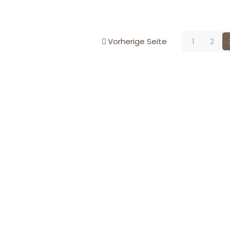
Vorherige Seite
1
2