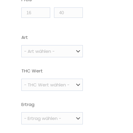
Art
THC Wert
Ertrag