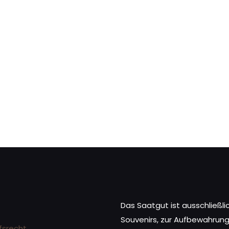
Das Saatgut ist ausschließlic
Souvenirs, zur Aufbewahrung,
fsrecht