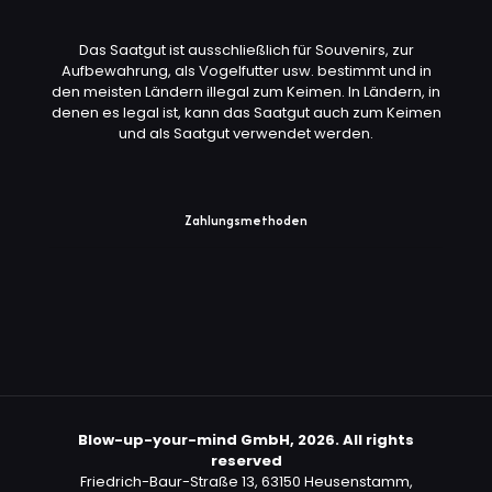
Das Saatgut ist ausschließlich für Souvenirs, zur
Aufbewahrung, als Vogelfutter usw. bestimmt und in
den meisten Ländern illegal zum Keimen. In Ländern, in
denen es legal ist, kann das Saatgut auch zum Keimen
und als Saatgut verwendet werden.
Zahlungsmethoden
Blow-up-your-mind GmbH, 2026. All rights
reserved
Friedrich-Baur-Straße 13, 63150 Heusenstamm,