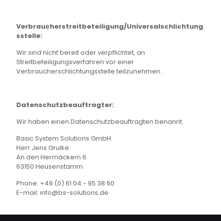
Verbraucherstreitbeteiligung/Universalschlichtung
sstelle:
Wir sind nicht bereit oder verpflichtet, an
Streitbeteiligungsverfahren vor einer
Verbraucherschlichtungsstelle teilzunehmen.
Datenschutzbeauftragter:
Wir haben einen Datenschutzbeauftragten benannt.
Basic System Solutions GmbH
Herr Jens Grulke
An den Herrnäckern 6
63150 Heusenstamm
Phone:
+49 (0) 61 04 - 95 38 60
E-mail: info@bs-solutions.de