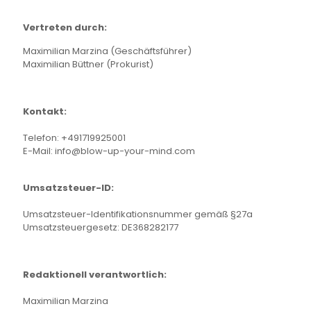
Vertreten durch:
Maximilian Marzina (Geschäftsführer)
Maximilian Büttner (Prokurist)
Kontakt:
Telefon:
+491719925001
E-Mail: info@blow-up-your-mind.com
Umsatzsteuer-ID:
Umsatzsteuer-Identifikationsnummer gemäß §27a
Umsatzsteuergesetz: DE368282177
Redaktionell verantwortlich:
Maximilian Marzina