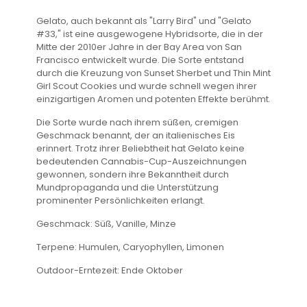
Gelato, auch bekannt als "Larry Bird" und "Gelato
#33," ist eine ausgewogene Hybridsorte, die in der
Mitte der 2010er Jahre in der Bay Area von San
Francisco entwickelt wurde. Die Sorte entstand
durch die Kreuzung von Sunset Sherbet und Thin Mint
Girl Scout Cookies und wurde schnell wegen ihrer
einzigartigen Aromen und potenten Effekte berühmt​.
Die Sorte wurde nach ihrem süßen, cremigen
Geschmack benannt, der an italienisches Eis
erinnert. Trotz ihrer Beliebtheit hat Gelato keine
bedeutenden Cannabis-Cup-Auszeichnungen
gewonnen, sondern ihre Bekanntheit durch
Mundpropaganda und die Unterstützung
prominenter Persönlichkeiten erlangt​.
Geschmack: Süß, Vanille, Minze
Terpene: Humulen, Caryophyllen, Limonen
Outdoor-Erntezeit: Ende Oktober