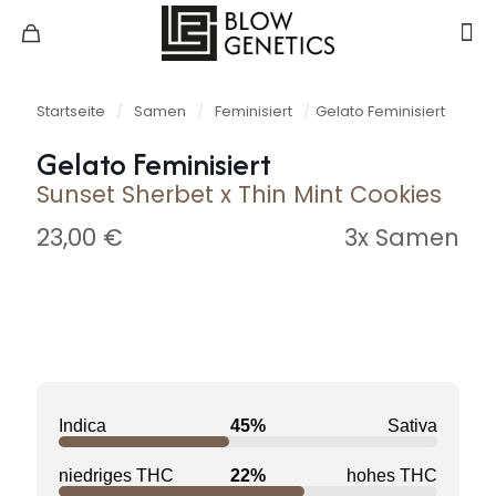
Startseite
/
Samen
/
Feminisiert
/
Gelato Feminisiert
Gelato Feminisiert
Sunset Sherbet x Thin Mint Cookies
23,00
€
3x Samen
Indica
45%
Sativa
niedriges THC
22%
hohes THC