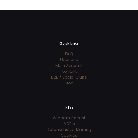
Quick Links
FAQ
Über uns
Mein Account
Kontakt
B2B / Social Clubs
Blog
Infos
Wiederrufsrecht
AGB's
Datenschutzerklärung
Cookies