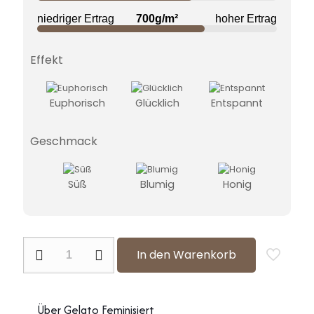
niedriger Ertrag
700g/m²
hoher Ertrag
Effekt
Euphorisch
Glücklich
Entspannt
Geschmack
Süß
Blumig
Honig
Gelato
In den Warenkorb
Feminisiert
Menge
Über Gelato Feminisiert