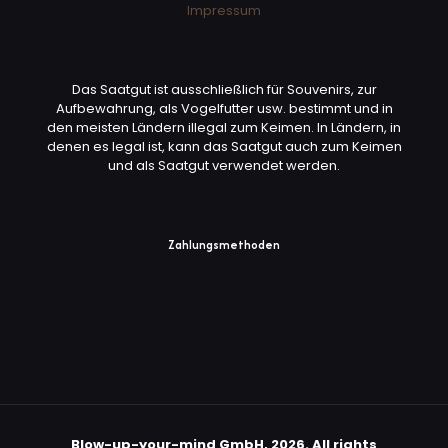
Impressum
Das Saatgut ist ausschließlich für Souvenirs, zur
Aufbewahrung, als Vogelfutter usw. bestimmt und in
den meisten Ländern illegal zum Keimen. In Ländern, in
denen es legal ist, kann das Saatgut auch zum Keimen
und als Saatgut verwendet werden.
Zahlungsmethoden
Blow-up-your-mind GmbH, 2026. All rights